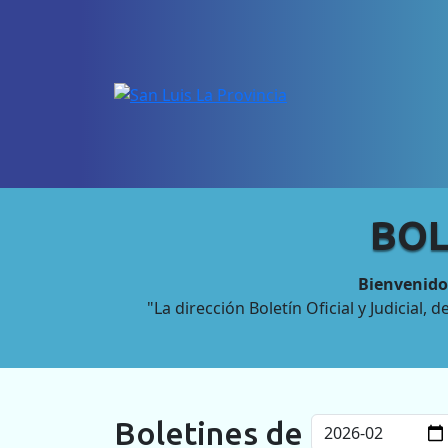
BOL
Bienvenidos
"La dirección Boletín Oficial y Judicial,
Boletines de