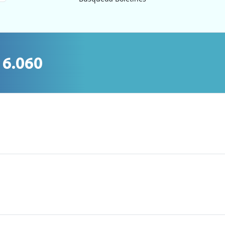
16.060