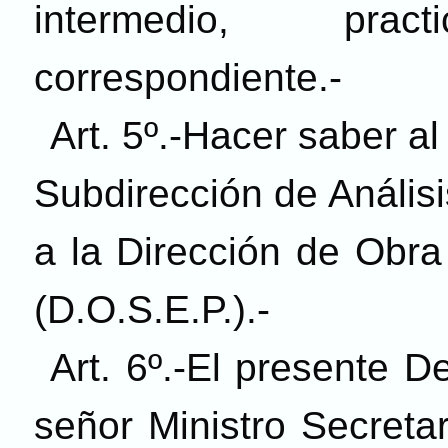
intermedio, prac
correspondiente.-
Art. 5º.-Hacer saber al
Subdirección de Anális
a la Dirección de Obra
(D.O.S.E.P.).-
Art. 6º.-El presente D
señor Ministro Secreta