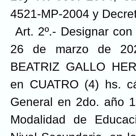
4521-MP-2004 y Decre
Art. 2º.- Designar con 
26 de marzo de 202
BEATRIZ GALLO HERRÁ
en CUATRO (4) hs. cá
General en 2do. año 1r
Modalidad de Educaci