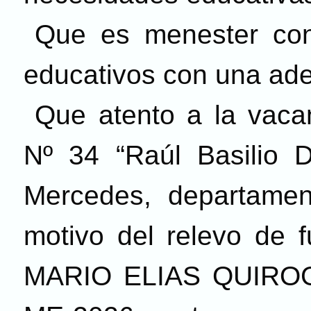
Que es menester cont
educativos con una ade
Que atento a la vaca
N
º
34 “Raúl Basilio Dí
Mercedes, departamen
motivo del relevo de f
MARIO ELIAS QUIROG