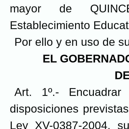
mayor de QUINCE
Establecimiento Educat
Por ello y en uso de s
EL GOBERNADO
DE
Art. 1º.- Encuadra
disposiciones previstas
Ley XV-0387-2004, su