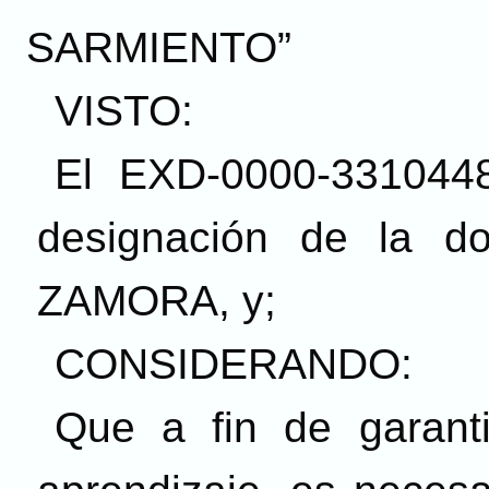
SARMIENTO”
VISTO:
El EXD-0000-3310448/
designación de la 
ZAMORA, y;
CONSIDERANDO:
Que a fin de garant