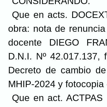
CONSIDERANDO:
Que en acts. DOCEXT
obra: nota de renuncia
docente DIEGO FR
D.N.I. Nº 42.017.137, 
Decreto de cambio de 
MHIP-2024 y fotocopia 
Que en act. ACTPAS 1