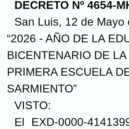
DECRETO Nº 4654-MH
San Luis, 12 de Mayo 
“2026 - AÑO DE LA ED
BICENTENARIO DE LA
PRIMERA ESCUELA D
SARMIENTO”
VISTO:
El EXD-0000-4141399/