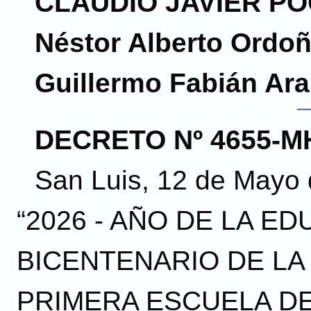
CLAUDIO JAVIER PO
Néstor Alberto Ordo
Guillermo Fabián Ara
DECRETO Nº 4655-MH
San Luis, 12 de Mayo 
“2026 - AÑO DE LA ED
BICENTENARIO DE LA
PRIMERA ESCUELA D