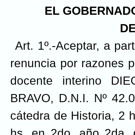
EL GOBERNADO
DE
Art. 1º.-Aceptar, a par
renuncia por razones p
docente interino 
BRAVO, D.N.I. Nº 42.
cátedra de Historia, 2 h
hs. en 2do. año 2da. d