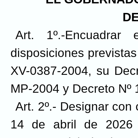
DE
Art. 1º.-Encuadrar
disposiciones previstas 
XV-0387-2004, su Decr
MP-2004 y Decreto N
º
1
Art. 2º.- Designar con 
14 de abril de 2026 y