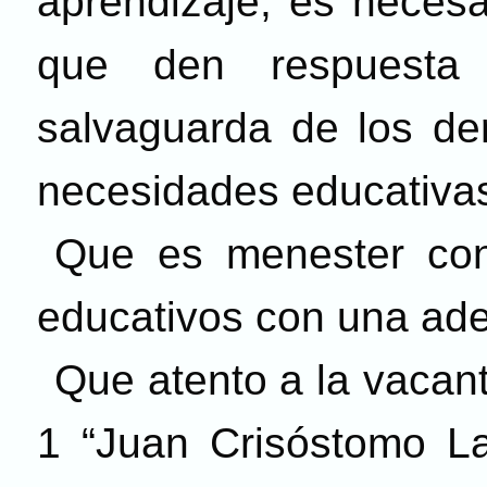
aprendizaje, es necesa
que den respuesta
salvaguarda de los de
necesidades educativas
Que es menester cont
educativos con una ade
Que atento a la vacan
1 “Juan Crisóstomo La