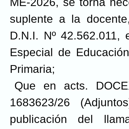
ME-2026, se torna nece
suplente a la docen
D.N.I. N
º
42.562.011, 
Especial de Educación
Primaria;
Que en acts. DOCE
1683623/26 (Adjunto
publicación del lla