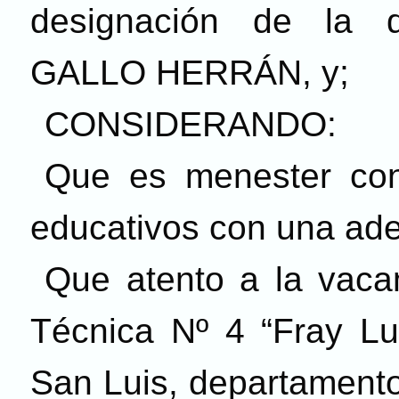
designación de la 
GALLO HERRÁN, y;
CONSIDERANDO:
Que es menester cont
educativos con una ade
Que atento a la vaca
Técnica N
º
4 “Fray Lui
San Luis, departamento