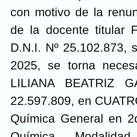
con motivo de la renun
de la docente titula
D.N.I. N
º
25.102.873, 
2025, se torna necesa
LILIANA BEATRIZ G
22.597.809, en CUATRO 
Química General en 2do
Química, Modalida