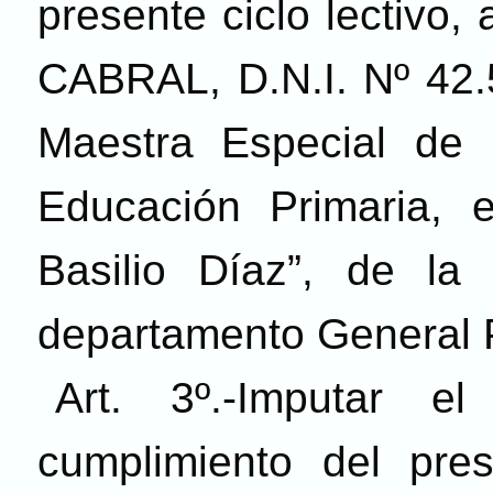
presente ciclo lectivo
CABRAL, D.N.I. N
º
42.
Maestra Especial de 
Educación Primaria, 
Basilio Díaz”, de la
departamento General 
Art. 3º.-Imputar 
cumplimiento del pres