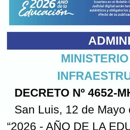
ADMIN
MINISTERIO
INFRAESTR
DECRETO Nº 4652-MH
San Luis, 12 de Mayo 
“2026 - AÑO DE LA ED