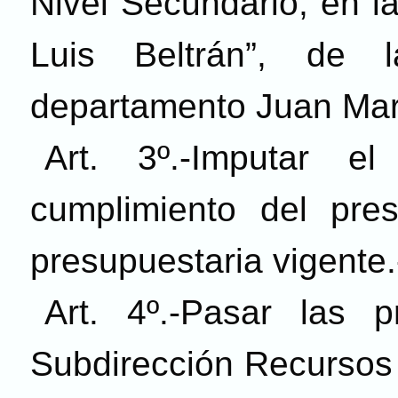
Nivel Secundario, en l
Luis Beltrán”, de
departamento Juan Mar
Art. 3º.-Imputar 
cumplimiento del pres
presupuestaria vigente.
Art. 4º.-Pasar las 
Subdirección Recursos