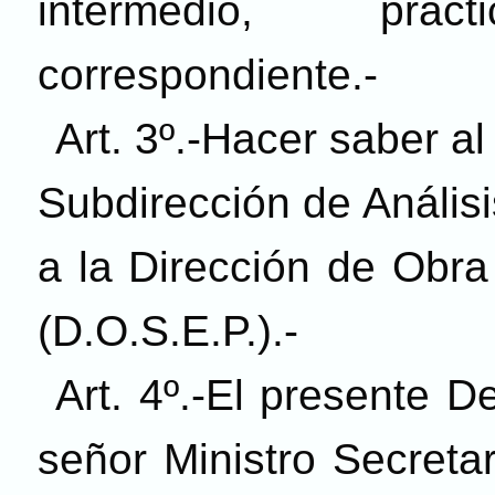
intermedio, prac
correspondiente.-
Art. 3º.-Hacer saber al
Subdirección de Anális
a la Dirección de Obra
(D.O.S.E.P.).-
Art. 4º.-El presente D
señor Ministro Secreta