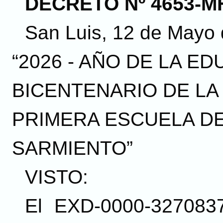
DECRETO Nº 4653-MH
San Luis, 12 de Mayo 
“2026 - AÑO DE LA ED
BICENTENARIO DE LA
PRIMERA ESCUELA D
SARMIENTO”
VISTO:
El EXD-0000-3270837/