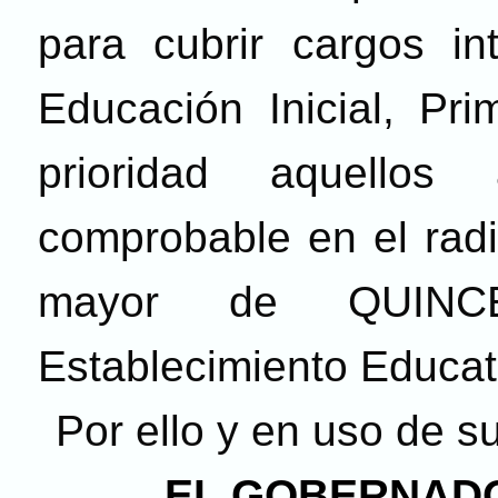
para cubrir cargos in
Educación Inicial, Pri
prioridad aquellos 
comprobable en el radi
mayor de QUINCE
Establecimiento Educat
Por ello y en uso de s
EL GOBERNADO