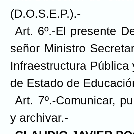
(D.O.S.E.P.).-
Art. 6º.-El presente D
señor Ministro Secreta
Infraestructura Pública 
de Estado de Educación
Art. 7º.-Comunicar, pub
y archivar.-