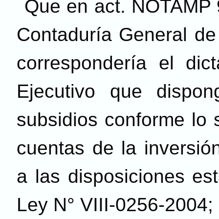
Que en act. NOTAMP 9
Contaduría General de 
correspondería el dic
Ejecutivo que dispon
subsidios conforme lo s
cuentas de la inversió
a las disposiciones est
Ley N° VIII-0256-2004;