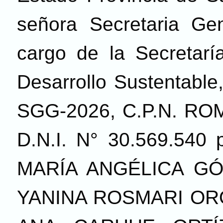
señora Secretaria Ge
cargo de la Secretar
Desarrollo Sustentable
SGG-2026, C.P.N. R
D.N.I. N° 30.569.540 
MARÍA ANGÉLICA GÓME
YANINA ROSMARI OROZ