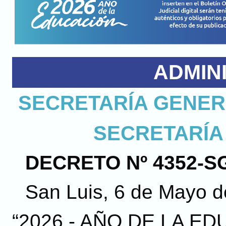
ADMIN
SECRETARÍA GENER
SECRETARÍA
DECRETO Nº 4352-SG
San Luis, 6 de Mayo 
“2026 -
AÑO DE LA ED