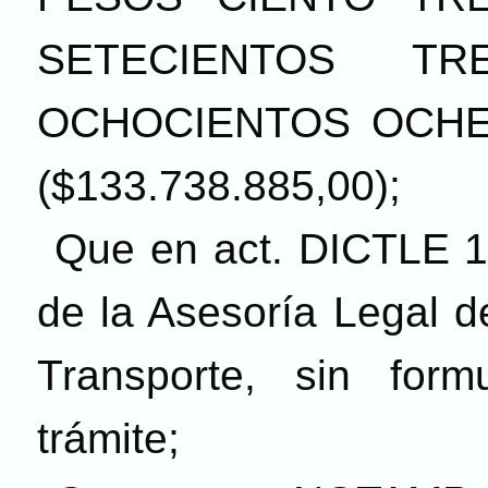
SETECIENTOS T
OCHOCIENTOS OCHEN
($133.738.885,00);
Que en act. DICTLE 1
de la Asesoría Legal d
Transporte, sin form
trámite;