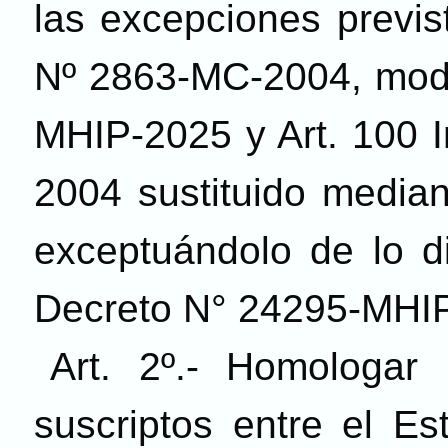
las excepciones previs
Nº 2863-MC-2004, modif
MHIP-2025 y Art. 100 In
2004 sustituido median
exceptuándolo de lo di
Decreto N° 24295-MHIP
Art. 2º.- Homologar 
suscriptos entre el Es