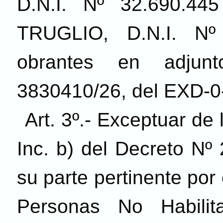
D.N.I. Nº 32.690.4
TRUGLIO, D.N.I. Nº 
obrantes en adju
3830410/26, del EXD-0
Art. 3º.- Exceptuar de 
Inc. b) del Decreto Nº
su parte pertinente po
Personas No Habili