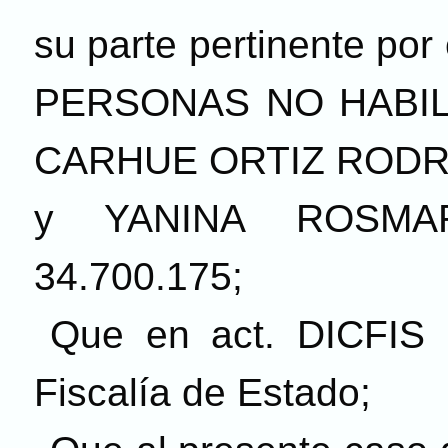
su parte pertinente po
PERSONAS NO HABILI
CARHUE ORTIZ RODRIG
y YANINA ROSMAR
34.700.175;
Que en act. DICFIS 
Fiscalía de Estado;