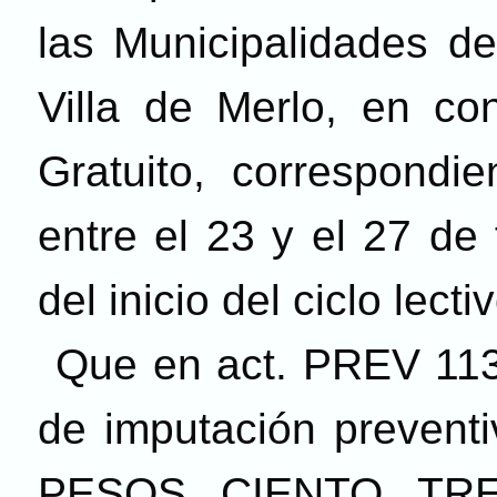
las Municipalidades de
Villa de Merlo, en con
Gratuito, correspondi
entre el 23 y el 27 de
del inicio del ciclo lec
Que en act. PREV 11
de imputación preventi
PESOS CIENTO TRE