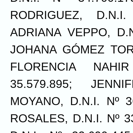
RODRIGUEZ, D.N.I.
ADRIANA VEPPO, D.N.
JOHANA GÓMEZ TORRE
FLORENCIA NAHIR
35.579.895; JENN
MOYANO, D.N.I. Nº 
ROSALES, D.N.I. Nº 3