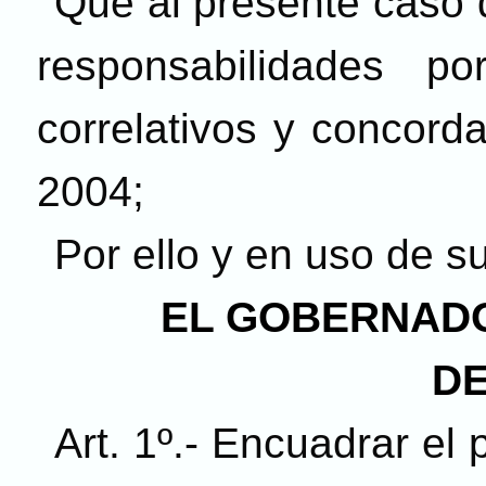
Que al presente caso 
responsabilidades po
correlativos y concord
2004;
Por ello y en uso de s
EL GOBERNADO
DE
Art. 1º.- Encuadrar el 