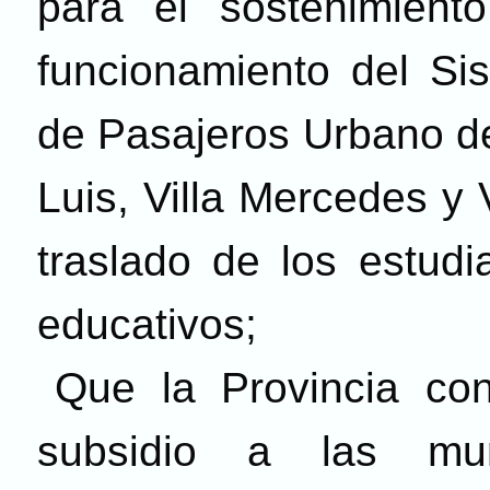
para el sostenimiento
funcionamiento del Si
de Pasajeros Urbano de
Luis, Villa Mercedes y 
traslado de los estudi
educativos;
Que la Provincia con
subsidio a las mun