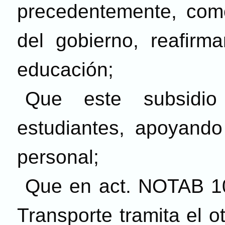
precedentemente, como
del gobierno, reafir
educación;
Que este subsidio
estudiantes, apoyando
personal;
Que en act. NOTAB 10
Transporte tramita el 