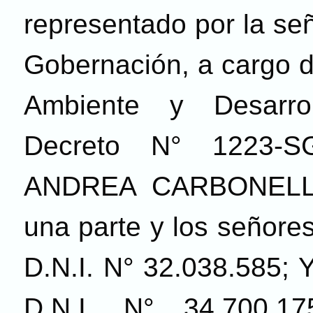
representado por la se
Gobernación, a cargo d
Ambiente y Desarrol
Decreto N° 1223-S
ANDREA CARBONELL, 
una parte y los seño
D.N.I. N° 32.038.58
D.N.I. N° 34.700.