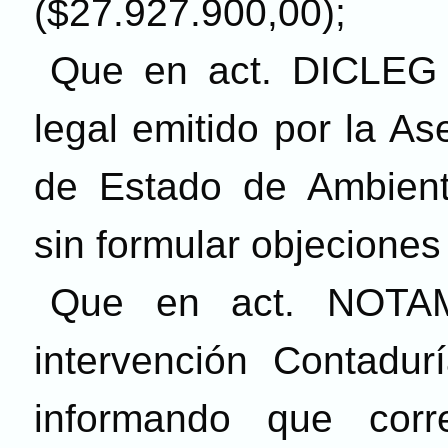
($27.927.900,00);
Que en act. DICLEG 
legal emitido por la As
de Estado de Ambiente
sin formular objeciones
Que en act. NOTAM
intervención Contadur
informando que corr