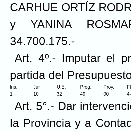
CARHUE ORTÍZ RODRIG
y YANINA ROSMAR
34.700.175.-
Art. 4º.- Imputar el 
partida del Presupuesto
Art. 5°.- Dar interven
la Provincia y a Conta