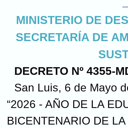
MINISTERIO DE D
SECRETARÍA DE A
SUS
DECRETO Nº 4355-MD
San Luis, 6 de Mayo 
“2026 - AÑO DE LA ED
BICENTENARIO DE LA