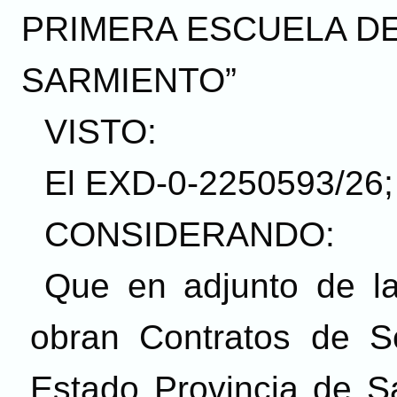
PRIMERA ESCUELA D
SARMIENTO”
VISTO:
El EXD-0-2250593/26; 
CONSIDERANDO:
Que en adjunto de l
obran Contratos de Ser
Estado Provincia de Sa