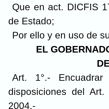
Que en act. DICFIS 17
de Estado;
Por ello y en uso de s
EL GOBERNADO
DE
Art. 1°.- Encuadra
disposiciones del Art.
2004.-