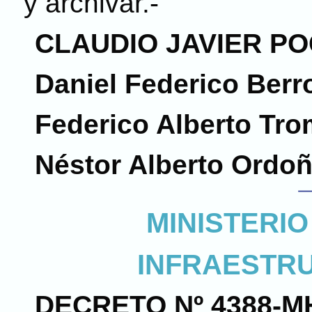
y archivar.-
CLAUDIO JAVIER PO
Daniel Federico Berr
Federico Alberto Tro
Néstor Alberto Ordo
MINISTERIO
INFRAESTR
DECRETO Nº 4388-MH